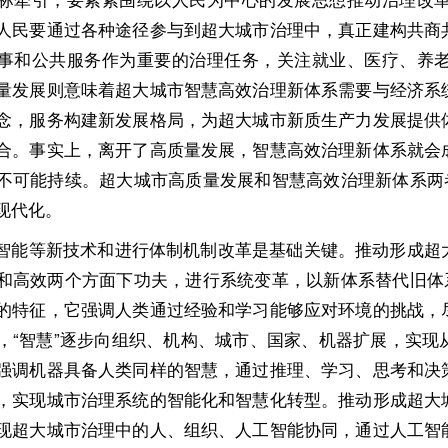
人民要通过各种途径参与到超大城市治理中，真正建构共商
事和公共服务作为重要的治理任务，关注就业、医疗、养
量发展则意味着超大城市智慧高效治理新体系需要与经济系
念，服务构建新发展格局，为超大城市新质生产力发展提供
合。事实上，离开了高质量发展，智慧高效治理新体系就会
不可能持续。超大城市高质量发展和智慧高效治理新体系两
现代化。
智能等新技术和进行体制机制改革是基础关键。推动形成超
和高效两个方面下功夫，进行系统变革，以新体系替代旧体
的特征，它强调人类通过经验和学习能够应对环境的挑战，
，“智慧”逐步向组织、机构、城市、国家、机器扩展，实
强调机器具备人类同样的智慧，通过推理、学习、思考和决
，实现城市治理系统的智能化和智慧化转型。推动形成超大
现超大城市治理中的人、组织、人工智能协同，通过人工智