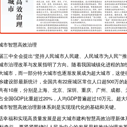
城市智慧高效治理
届三中全会提出“坚持人民城市人民建、人民城市为人民”“
城市治理改革与发展指明了方向。随着我国城镇化进程的加
大城市，而一部分特大城市也逐渐发展成为超大城市，这使
乡建设部最新统计，全国共有22座城区常住人口超500万的
共有10座，分别是上海、北京、深圳、重庆、广州、成都
量占全国GDP比重超过20%，人均GDP普遍超过10万元。
城市智慧高效治理新体系则是实现现代化的基础和关键。
活幸福和实现高质量发展是超大城市建构智慧高效治理新体
标牵引，要紧紧围绕以人民为中心的发展思想推动治理改