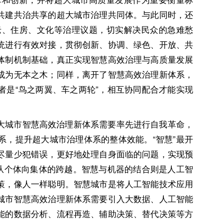
共建共治共享的超大城市治理共同体。与此同时，还
老、住房、文化等治理议题，切实解决民众的急难愁
统进行有效对接，贯彻创新、协调、绿色、开放、共
体制机制基础，真正实现智慧高效治理与高质量发展
成为无本之木；同样，离开了智慧高效治理新体系，
者是“鸟之两翼、车之两轮”，相互协同配合才能实现
大城市智慧高效治理新体系需要率先进行自我革命，
系，提升超大城市治理体系的整体效能。“智慧”最开
尽量少犯错误，更好地处理自身面临的问题，实现预
现从个体向集体的跨越。智慧与机器的结合则是人工智
策，像人一样聪明。智慧城市是将人工智能技术应用
城市智慧高效治理新体系需要引入大数据、人工智能
能的数据分析、流程再造、辅助决策、替代决策等方