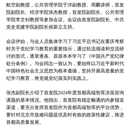
航空副教授，公共管理学院于洋副教授、周麟讲师，首发
院副院长、经济学院张杰教授，首发院副院长、公共管理
学院李文钊教授等参加会议。会议由首发院副院长、中共
党史党建学院副院长侯新立主持。
会议伊始，与会人员集体学习了习近平总书记在重庆考察
时关于党纪学习教育的重要指示，通过轮流领读和交流研
讨的形式，逐章逐条、原原本本学习了《中国共产党纪律
处分条例》。与会同志一致认为，要始终以习近平新时代
中国特色社会主义思想为根本遵循，坚持开展高质量的党
纪学习教育，将党规党纪落实到实践上。
张杰副院长介绍了首发院2024年度首都高端智库决策咨询
课题的基本情况。他指出，首发院有稳定畅通的内参报送
渠道，要充分发挥首发院作为首都高端智库的平台优势，
要针对北京市急难问题提供及时有效的政策性建议，推进
首都高质量发展。