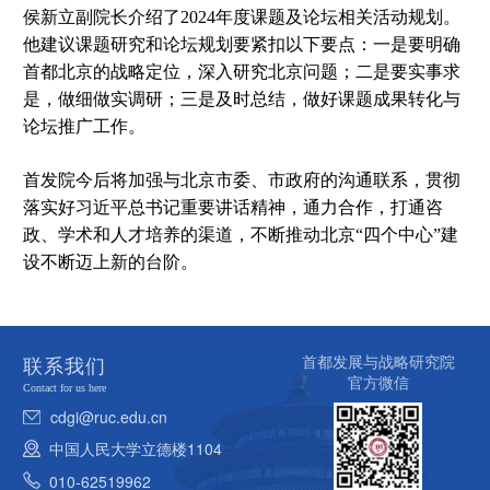
侯新立副院长介绍了2024年度课题及论坛相关活动规划。
他建议课题研究和论坛规划要紧扣以下要点：一是要明确
首都北京的战略定位，深入研究北京问题；二是要实事求
是，做细做实调研；三是及时总结，做好课题成果转化与
论坛推广工作。
首发院今后将加强与北京市委、市政府的沟通联系，贯彻
落实好习近平总书记重要讲话精神，通力合作，打通咨
政、学术和人才培养的渠道，不断推动北京“四个中心”建
设不断迈上新的台阶。
首都发展与战略研究院
联系我们
官方微信
Contact for us here
cdgi@ruc.edu.cn
中国人民大学立德楼1104
010-62519962