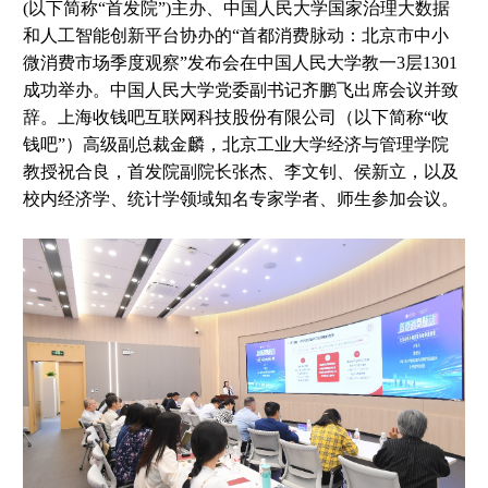
(以下简称“首发院”)主办、中国人民大学国家治理大数据
和人工智能创新平台协办的“首都消费脉动：北京市中小
微消费市场季度观察”发布会在中国人民大学教一3层1301
成功举办。中国人民大学党委副书记齐鹏飞出席会议并致
辞。上海收钱吧互联网科技股份有限公司（以下简称“收
钱吧”）高级副总裁金麟，北京工业大学经济与管理学院
教授祝合良，首发院副院长张杰、李文钊、侯新立，以及
校内经济学、统计学领域知名专家学者、师生参加会议。