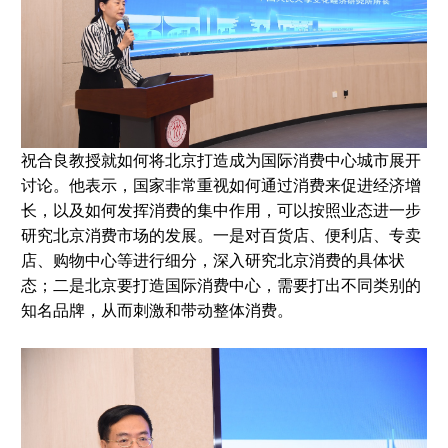
祝合良教授就如何将北京打造成为国际消费中心城市展开
讨论。他表示，国家非常重视如何通过消费来促进经济增
长，以及如何发挥消费的集中作用，可以按照业态进一步
研究北京消费市场的发展。一是对百货店、便利店、专卖
店、购物中心等进行细分，深入研究北京消费的具体状
态；二是北京要打造国际消费中心，需要打出不同类别的
知名品牌，从而刺激和带动整体消费。