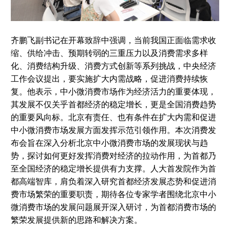
齐鹏飞副书记在开幕致辞中强调，当前我国正面临需求收
缩、供给冲击、预期转弱的三重压力以及消费需求多样
化、消费结构升级、消费方式创新等系列挑战，中央经济
工作会议提出，要实施扩大内需战略，促进消费持续恢
复。他表示，中小微消费市场作为经济活力的重要体现，
其发展不仅关乎首都经济的稳定增长，更是全国消费趋势
的重要风向标。北京有责任、也有条件在扩大内需和促进
中小微消费市场发展方面发挥示范引领作用。本次消费发
布会旨在深入分析北京中小微消费市场的发展现状与趋
势，探讨如何更好发挥消费对经济的拉动作用，为首都乃
至全国经济的稳定增长提供有力支撑。人大首发院作为首
都高端智库，肩负着深入研究首都经济发展态势和促进消
费市场繁荣的重要职责，期待各位专家学者围绕北京中小
微消费市场的发展问题展开深入研讨，为首都消费市场的
繁荣发展提供新的思路和解决方案。