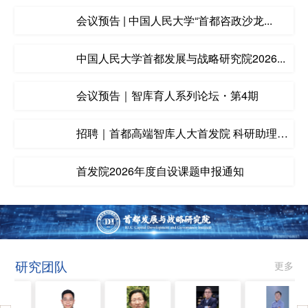
会议预告 | 中国人民大学“首都咨政沙龙...
中国人民大学首都发展与战略研究院2026...
会议预告｜智库育人系列论坛・第4期
招聘｜首都高端智库人大首发院 科研助理
招...
首发院2026年度自设课题申报通知
研究团队
更多