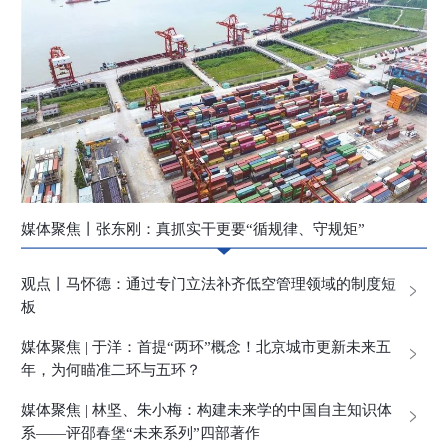
媒体聚焦丨张东刚：真抓实干更要“循规律、守规矩”
观点丨马怀德：通过专门立法补齐低空管理领域的制度短
板
媒体聚焦 | 于洋：首提“两环”概念！北京城市更新未来五
年，为何瞄准二环与五环？
媒体聚焦 | 林坚、朱小梅：构建未来学的中国自主知识体
系——评邵春堡“未来系列”四部著作