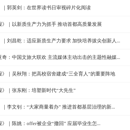
》｜郭英剑：在世界读书日审视碎片化阅读
报》｜以新质生产力为抓手 推动首都高质量发展
｜刘昌乾：适应新质生产力要求 加快培养拔尖创新人...
奇：中国文旅大联欢 主流媒体主动出击的主题性融媒...
报》｜吴秋翔：把高校宿舍建成“三全育人”的重要阵地
报》｜张东刚：培塑新时代“大先生”
｜李文钊：“大家商量着办” 推进首都基层治理的新...
｜陈姚：offer被企业“撤回” 应届毕业生怎...