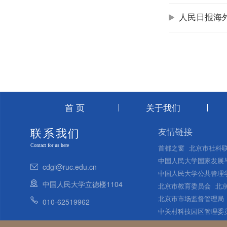
人民日报海
首 页
关于我们
友情链接
联系我们
Contact for us here
首都之窗
北京市社科
中国人民大学国家发展
cdgi@ruc.edu.cn
中国人民大学公共管理
中国人民大学立德楼1104
北京市教育委员会
北
北京市市场监督管理局
010-62519962
中关村科技园区管理委