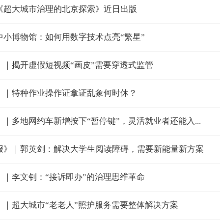
《超大城市治理的北京探索》近日出版
中小博物馆：如何用数字技术点亮“繁星”
》｜揭开虚假短视频“画皮”需要穿透式监管
》｜特种作业操作证拿证乱象何时休？
｜多地网约车新增按下“暂停键”，灵活就业者还能入...
报》｜郭英剑：解决大学生阅读障碍，需要新能量新方案
》｜李文钊：“接诉即办”的治理思维革命
》｜超大城市“老老人”照护服务需要整体解决方案